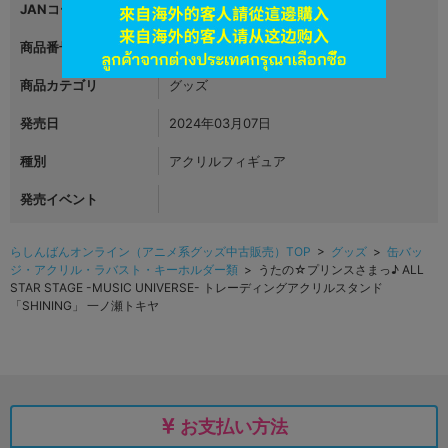
JANコード
4589644800253
商品番号
L05888199
商品カテゴリ
グッズ
発売日
2024年03月07日
種別
アクリルフィギュア
発売イベント
らしんばんオンライン（アニメ系グッズ中古販売）TOP
>
グッズ
>
缶バッ
ジ・アクリル・ラバスト・キーホルダー類
> うたの☆プリンスさまっ♪ ALL
STAR STAGE -MUSIC UNIVERSE- トレーディングアクリルスタンド
「SHINING」 一ノ瀬トキヤ
お支払い方法