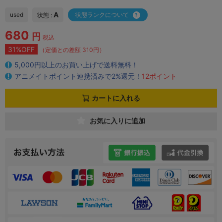
A
used
状態ランクについて
状態 :
680
円
税込
31%OFF
（定価との差額 310円）
5,000円以上のお買い上げで送料無料！
アニメイトポイント連携済みで2%還元！
12ポイント
カートに入れる
お気に入りに追加