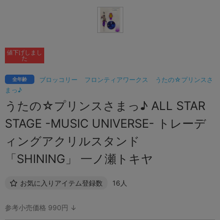
値下げしまし
た
ブロッコリー
フロンティアワークス
うたの☆プリンスさ
全年齢
まっ♪
うたの☆プリンスさまっ♪ ALL STAR
STAGE -MUSIC UNIVERSE- トレーデ
ィングアクリルスタンド
「SHINING」 一ノ瀬トキヤ
お気に入りアイテム登録数
16人
参考小売価格 990円 ↓