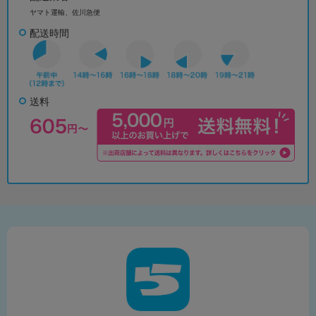
ヤマト運輸、佐川急便
配送時間
送料