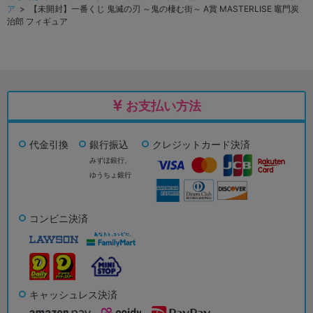
ア
> 【未開封】一番くじ 鬼滅の刃 ～鬼の棲む街～ A賞 MASTERLISE 竈門炭
治郎 フィギュア
お支払い方法
代金引換
銀行振込
クレジットカード決済
みずほ銀行、
ゆうちょ銀行
コンビニ決済
キャッシュレス決済