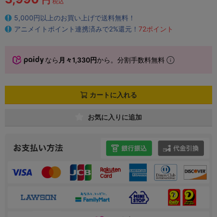
円
税込
5,000円以上のお買い上げで送料無料！
アニメイトポイント連携済みで2%還元！
72ポイント
なら
月々1,330円
から。分割手数料無料
カートに入れる
お気に入りに追加