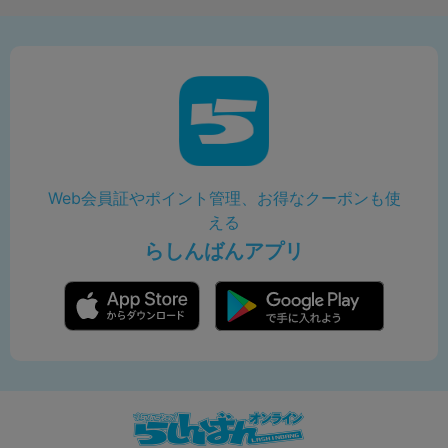
Web会員証やポイント管理、お得なクーポンも使
える
らしんばんアプリ