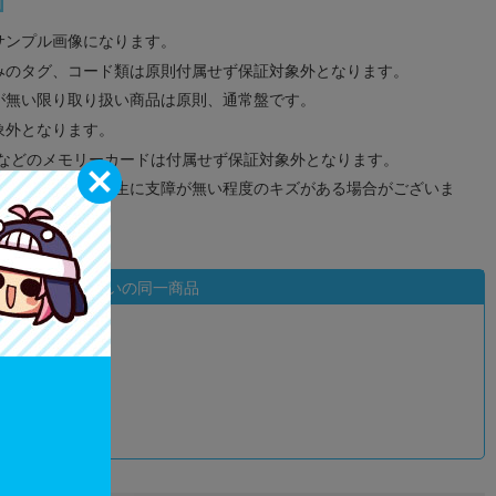
サンプル画像になります。
みのタグ、コード類は原則付属せず保証対象外となります。
が無い限り取り扱い商品は原則、通常盤です。
象外となります。
ドなどのメモリーカードは付属せず保証対象外となります。
ズに関しまして再生に支障が無い程度のキズがある場合がございま
状態違いの同一商品
込