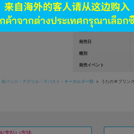
JANコード
商品番号
商品カテゴリ
発売日
種別
発売イベント
>
缶バッジ・アクリル・ラバスト・キーホルダー類
> うたの☆プリンスさまっ
お支払い方法