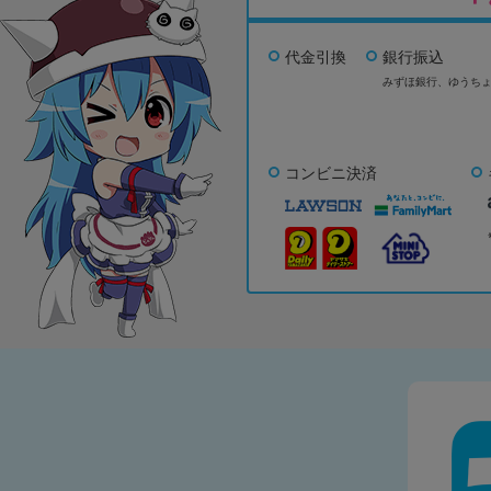
代金引換
銀行振込
みずほ銀行、
ゆうち
コンビニ決済