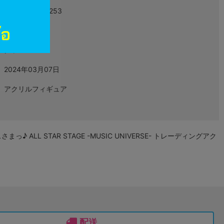
4589644800253
L05890288
グッズ
2024年03月07日
アクリルフィギュア
♪ ALL STAR STAGE -MUSIC UNIVERSE- トレーディングアク
配送