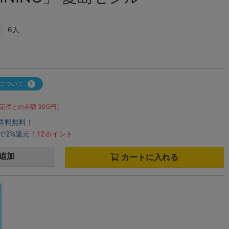
6人
について
定価との差額 300円）
で送料無料！
で2%還元！
12ポイント
追加
カートに入れる