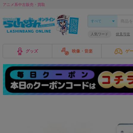
アニメ系中古販売・買取
人気ワード
伏見弓弦
グッズ
映像・音楽
ゲ