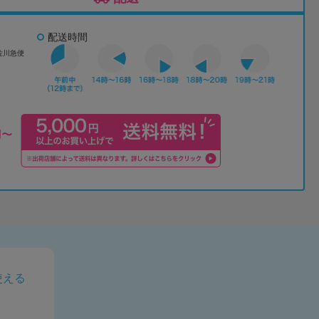
配送時間
佐川急便
使える