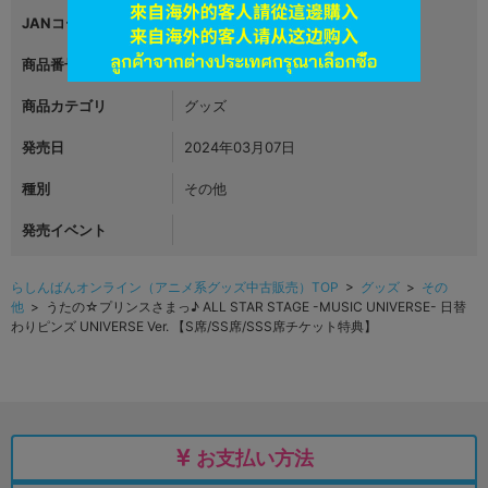
JANコード
商品番号
L05890594
商品カテゴリ
グッズ
発売日
2024年03月07日
種別
その他
発売イベント
らしんばんオンライン（アニメ系グッズ中古販売）TOP
>
グッズ
>
その
他
> うたの☆プリンスさまっ♪ ALL STAR STAGE -MUSIC UNIVERSE- 日替
わりピンズ UNIVERSE Ver. 【S席/SS席/SSS席チケット特典】
お支払い方法