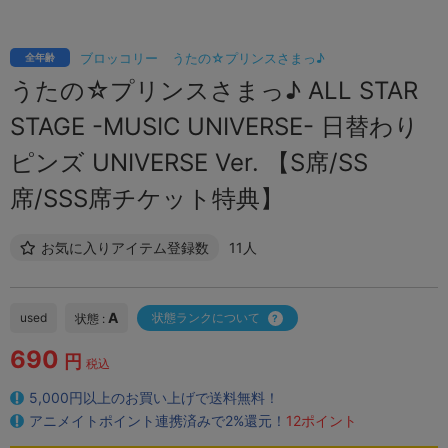
ブロッコリー
うたの☆プリンスさまっ♪
全年齢
うたの☆プリンスさまっ♪ ALL STAR
STAGE -MUSIC UNIVERSE- 日替わり
ピンズ UNIVERSE Ver. 【S席/SS
席/SSS席チケット特典】
お気に入りアイテム登録数
11人
A
used
状態ランクについて
状態 :
690
円
税込
5,000円以上のお買い上げで送料無料！
アニメイトポイント連携済みで2%還元！
12ポイント