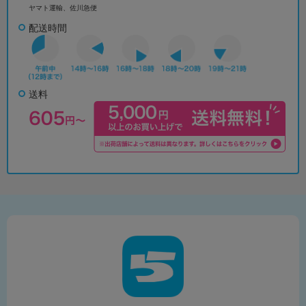
ヤマト運輸、佐川急便
配送時間
送料