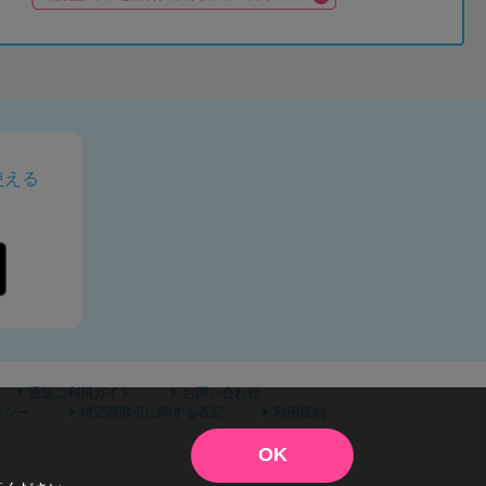
使える
通販ご利用ガイド
お問い合わせ
リシー
特定商取引に関する表記
利用規約
OK