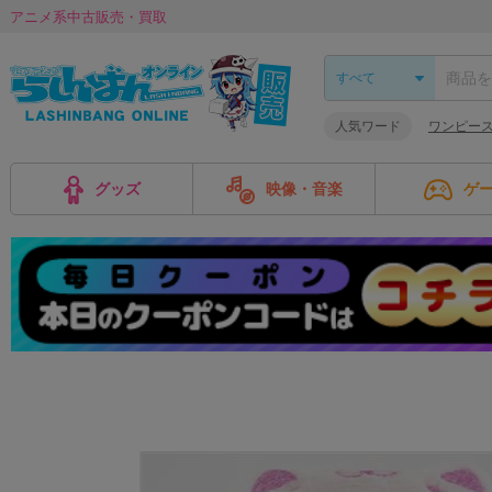
アニメ系中古販売・買取
人気ワード
ワンピー
グッズ
映像・音楽
ゲ