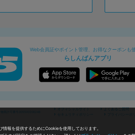
Web会員証やポイント管理、お得なクーポンも
らしんばんアプリ
オフィシャルサイト
よくあるご質問
商許可番号305500206246
セキュリティポリシー
プライバシーポ
情報を提供するためにCookieを使用しております。