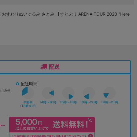
すわりぬいぐるみ さとみ 【すとぷり ARENA TOUR 2023 "Here
配送
配送時間
佐川急便