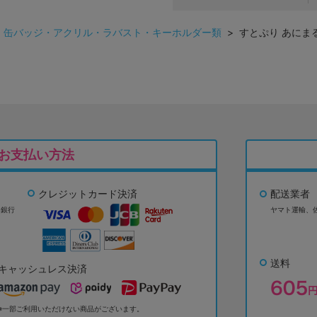
>
缶バッジ・アクリル・ラバスト・キーホルダー類
> すとぷり あにまるお
お支払い方法
クレジットカード決済
配送業者
ょ銀行
ヤマト運輸、
送料
キャッシュレス決済
※一部ご利用いただけない商品がございます。