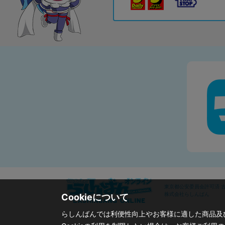
東京都公安委員会許可済 古物
株式会社らしんばん
Cookieについて
らしんばんでは利便性向上やお客様に適した商品及び