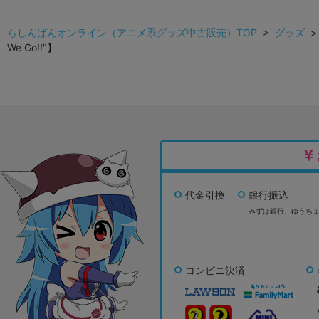
らしんばんオンライン（アニメ系グッズ中古販売）TOP
>
グッズ
We Go!!"】
代金引換
銀行振込
みずほ銀行、
ゆうち
コンビニ決済