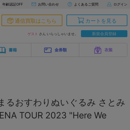
年齢認証OFF
お問い合わせ
よくあるご質問
ログイン
通信買取はこちら
カートを見る
新規会員登録
ゲスト
さん いらっしゃいませ。
書籍
金券類
衣装
まるおすわりぬいぐるみ さとみ
A TOUR 2023 "Here We