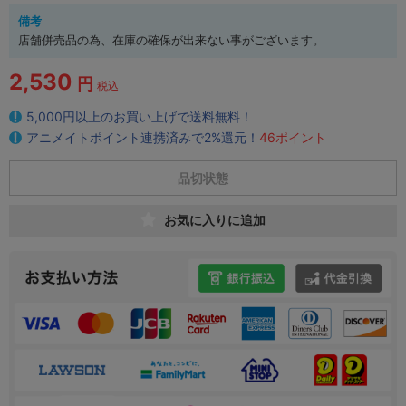
備考
店舗併売品の為、在庫の確保が出来ない事がございます。
2,530
円
税込
5,000円以上のお買い上げで送料無料！
アニメイトポイント連携済みで2%還元！
46ポイント
品切状態
お気に入りに追加