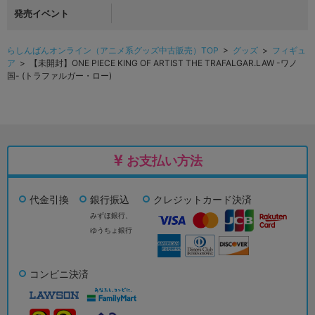
発売イベント
らしんばんオンライン（アニメ系グッズ中古販売）TOP
>
グッズ
>
フィギュ
ア
> 【未開封】ONE PIECE KING OF ARTIST THE TRAFALGAR.LAW -ワノ
国- (トラファルガー・ロー)
お支払い方法
代金引換
銀行振込
クレジットカード決済
みずほ銀行、
ゆうちょ銀行
コンビニ決済