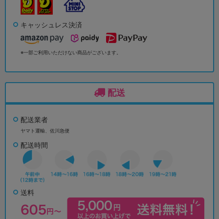
キャッシュレス決済
※一部ご利用いただけない商品がございます。
配送
配送業者
ヤマト運輸、佐川急便
配送時間
送料