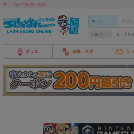
アニメ系中古販売・買取
人気ワード
ビッグお
グッズ
映像・音楽
ゲ