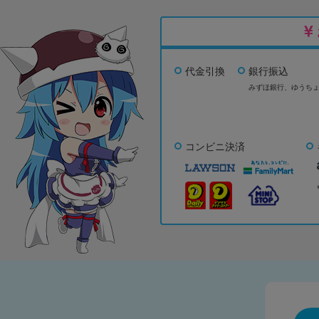
代金引換
銀行振込
みずほ銀行、
ゆうち
コンビニ決済