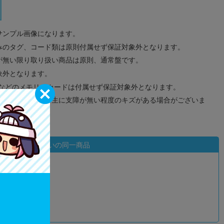
サンプル画像になります。
みのタグ、コード類は原則付属せず保証対象外となります。
が無い限り取り扱い商品は原則、通常盤です。
象外となります。
ドなどのメモリーカードは付属せず保証対象外となります。
ズに関しまして再生に支障が無い程度のキズがある場合がございま
状態違いの同一商品
込