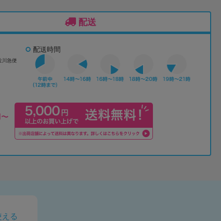
配送
配送時間
佐川急便
使える