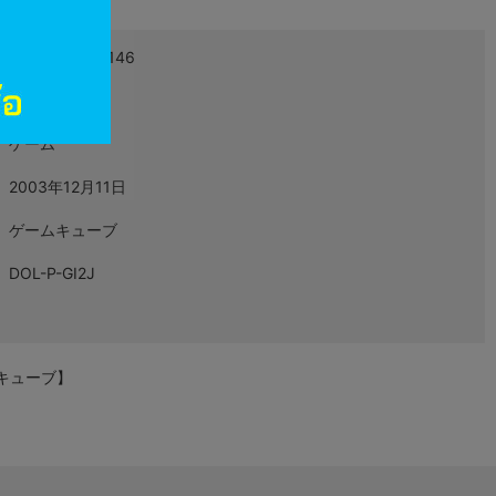
4988607500146
L05917627
ゲーム
2003年12月11日
ゲームキューブ
DOL-P-GI2J
ムキューブ】