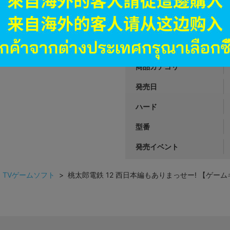
JANコード
商品番号
商品カテゴリ
発売日
ハード
型番
発売イベント
>
TVゲームソフト
> 桃太郎電鉄 12 西日本編もありまっせー! 【ゲー