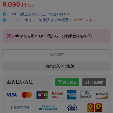
9,090
円
税込
5,000円以上のお買い上げで送料無料！
アニメイトポイント連携済みで2%還元！
165ポイント
なら
月々3,030円
から。分割手数料無料
品切状態
お気に入りに追加