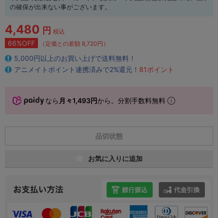
の確保が出来ない事がございます。
4,480
円
税込
66%OFF
（定価との差額 8,720円）
5,000円以上のお買い上げで送料無料！
アニメイトポイント連携済みで2%還元！
81ポイント
なら
月々1,493円
から。分割手数料無料
品切状態
お気に入りに追加