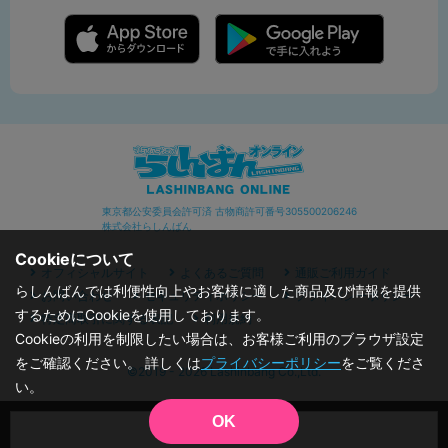
東京都公安委員会許可済 古物商許可番号305500206246
株式会社らしんばん
Cookieについて
オフィシャルサイト
よくあるご質問
通販ご利用ガイド
らしんばんでは利便性向上やお客様に適した商品及び情報を提供
お問い合わせ
セキュリティポリシー
プライバシーポリシー
するためにCookieを使用しております。
特定商取引に関する表記
利用規約
Cookieの利用を制限したい場合は、お客様ご利用のブラウザ設定
をご確認ください。 詳しくは
プライバシーポリシー
をご覧くださ
©2019 - 2026 Lashinbang Co.,Ltd.
い。
OK
品切状態