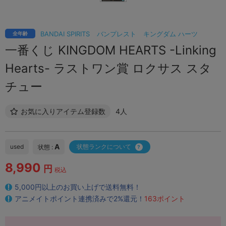
BANDAI SPIRITS
バンプレスト
キングダム ハーツ
全年齢
一番くじ KINGDOM HEARTS -Linking
Hearts- ラストワン賞 ロクサス スタ
チュー
お気に入りアイテム登録数
4人
A
used
状態ランクについて
状態 :
8,990
円
税込
5,000円以上のお買い上げで送料無料！
アニメイトポイント連携済みで2%還元！
163ポイント