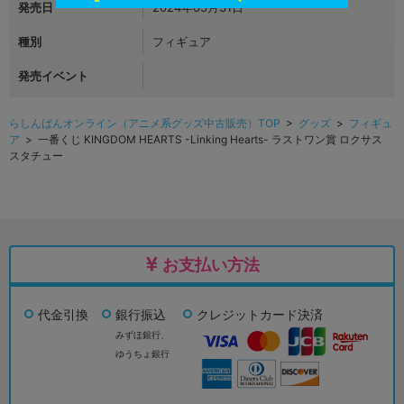
発売日
2024年05月31日
種別
フィギュア
発売イベント
らしんばんオンライン（アニメ系グッズ中古販売）TOP
>
グッズ
>
フィギュ
ア
> 一番くじ KINGDOM HEARTS -Linking Hearts- ラストワン賞 ロクサス
スタチュー
お支払い方法
代金引換
銀行振込
クレジットカード決済
みずほ銀行、
ゆうちょ銀行