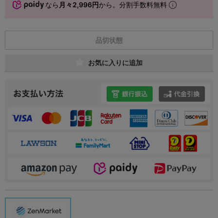
なら
月々2,996円
から。分割手数料無料
品切状態
お気に入りに追加