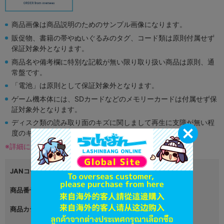
商品画像は商品説明のためのサンプル画像になります。
販促物、書籍の帯やぬいぐるみのタグ、コード類は原則付属せず
保証対象外となります。
商品名や備考欄に特別な記載が無い限り取り扱い商品は原則、通
常盤です。
「電池」は原則として保証対象外となります。
ゲーム機本体には、SDカードなどのメモリーカードは付属せず保
証対象外となります。
ディスク類の読み取り面のキズに関しまして再生に支障が無い程
度のキズがある場合がございます。
※詳細につきましてはコチラ
JANコード
商品番号
L05948837
商品カテゴリ
グッズ