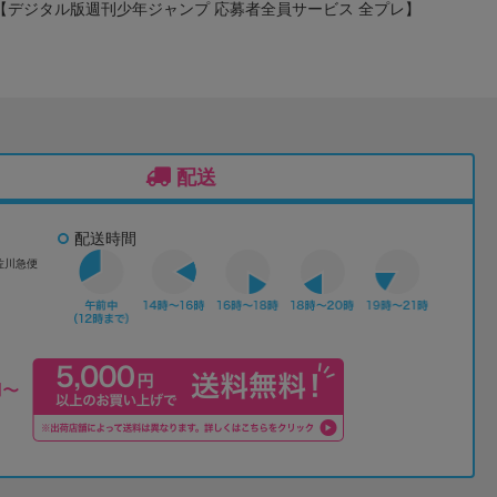
) 【デジタル版週刊少年ジャンプ 応募者全員サービス 全プレ】
配送
配送時間
佐川急便