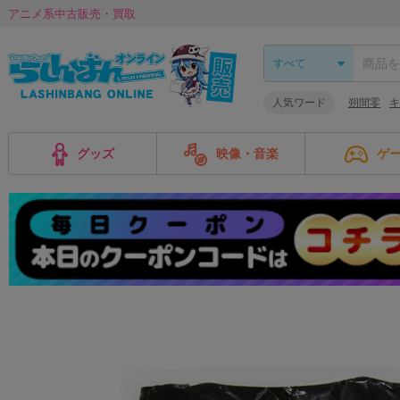
アニメ系中古販売・買取
人気ワード
朔間零
キ
グッズ
映像・音楽
ゲ