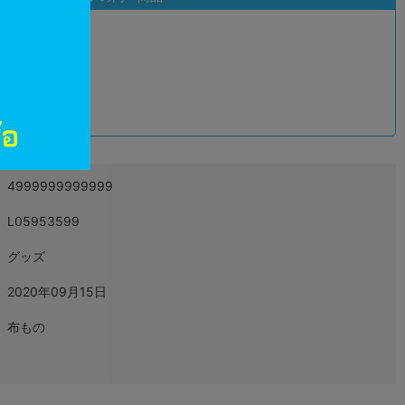
込
4999999999999
L05953599
グッズ
2020年09月15日
布もの