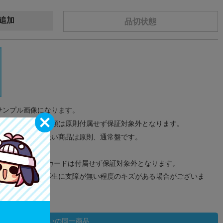
追加
品切状態
サンプル画像になります。
みのタグ、コード類は原則付属せず保証対象外となります。
が無い限り取り扱い商品は原則、通常盤です。
象外となります。
ドなどのメモリーカードは付属せず保証対象外となります。
ズに関しまして再生に支障が無い程度のキズがある場合がございま
状態違いの同一商品