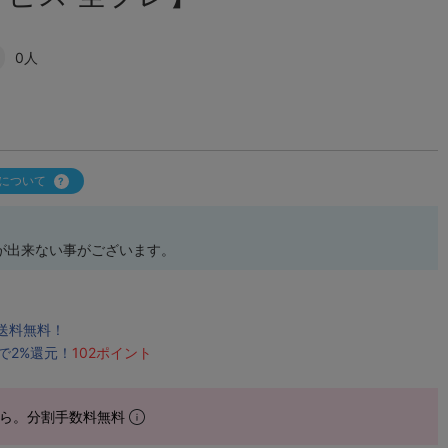
0人
について
が出来ない事がございます。
で送料無料！
で2%還元！
102ポイント
ら。分割手数料無料