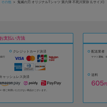
>
その他
> 鬼滅の刃 オリジナルTシャツ 第六弾 不死川実弥 (Lサイズ
お支払い方法
クレジットカード決済
配送業者
ょ銀行
ヤマト運輸、
送料
キャッシュレス決済
※一部ご利用いただけない商品がございます。