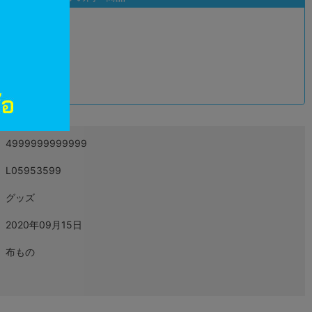
込
4999999999999
L05953599
グッズ
2020年09月15日
布もの