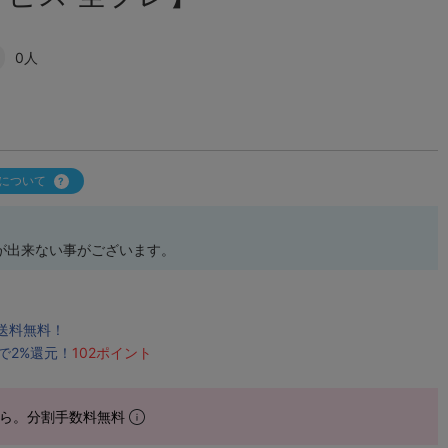
0人
について
が出来ない事がございます。
で送料無料！
で2%還元！
102ポイント
ら。分割手数料無料