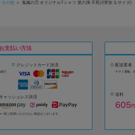
>
その他
> 鬼滅の刃 オリジナルTシャツ 第六弾 不死川実弥 (Lサイズ
お支払い方法
クレジットカード決済
配送業者
ょ銀行
ヤマト運輸、
送料
キャッシュレス決済
※一部ご利用いただけない商品がございます。