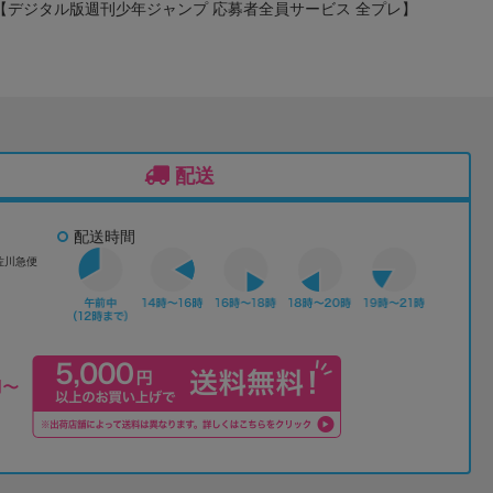
) 【デジタル版週刊少年ジャンプ 応募者全員サービス 全プレ】
配送
配送時間
佐川急便