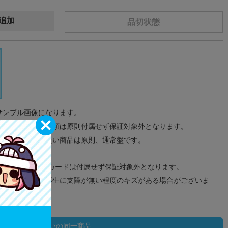
追加
品切状態
サンプル画像になります。
みのタグ、コード類は原則付属せず保証対象外となります。
が無い限り取り扱い商品は原則、通常盤です。
象外となります。
ドなどのメモリーカードは付属せず保証対象外となります。
ズに関しまして再生に支障が無い程度のキズがある場合がございま
状態違いの同一商品