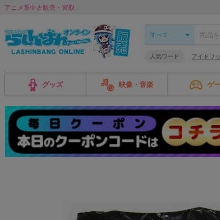
アニメ系中古販売・買取
人気ワード
アイドリ
グッズ
映像・音楽
ゲ