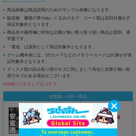
商品画像は商品説明のためのサンプル画像になります。
販促物、書籍の帯やぬいぐるみのタグ、コード類は原則付属せず
保証対象外となります。
商品名や備考欄に特別な記載が無い限り取り扱い商品は原則、通
常盤です。
「電池」は原則として保証対象外となります。
ゲーム機本体には、SDカードなどのメモリーカードは付属せず保
証対象外となります。
ディスク類の読み取り面のキズに関しまして再生に支障が無い程
度のキズがある場合がございます。
※詳細につきましてはコチラ
状態違いの同一商品
A
A
状態 :
状態 :
オンライン
新座流通センター