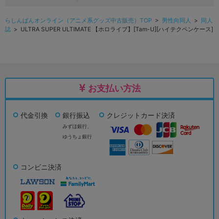
らしんばんオンライン（アニメ系グッズ中古販売）TOP
>
男性向同人
>
同人
誌
> ULTRA SUPER ULTIMATE 【ホロライブ】[Tam-U][ハイテクペンケース]
お支払い方法
代金引換
銀行振込
クレジットカード決済
みずほ銀行、
ゆうちょ銀行
コンビニ決済