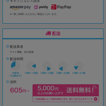
キャッシュレス決済
※一部ご利用いただけない商品がございます。
配送
配送業者
ヤマト運輸、佐川急便
配送時間
送料