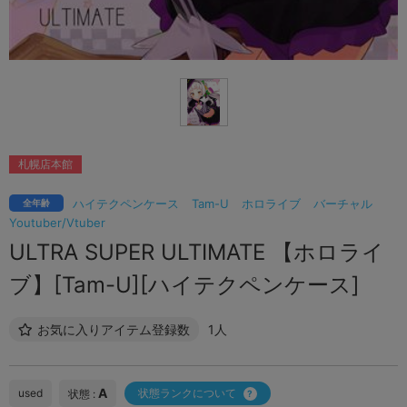
札幌店本館
ハイテクペンケース
Tam-U
ホロライブ
バーチャル
全年齢
Youtuber/Vtuber
ULTRA SUPER ULTIMATE 【ホロライ
ブ】[Tam-U][ハイテクペンケース]
お気に入りアイテム登録数
1人
A
used
状態ランクについて
状態 :