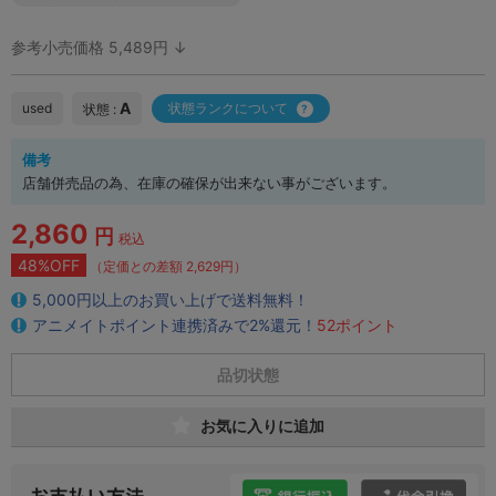
参考小売価格 5,489円 ↓
A
used
状態ランクについて
状態 :
備考
店舗併売品の為、在庫の確保が出来ない事がございます。
2,860
円
税込
48%OFF
（定価との差額 2,629円）
5,000円以上のお買い上げで送料無料！
アニメイトポイント連携済みで2%還元！
52ポイント
品切状態
お気に入りに追加