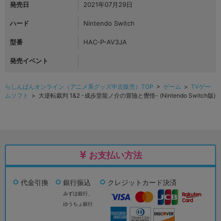
発売日
2021年07月29日
ハード
Nintendo Switch
型番
HAC-P-AV3JA
発売イベント
らしんばんオンライン（アニメ系グッズ中古販売）TOP
>
ゲーム
>
TVゲー
ムソフト
> 大逆転裁判 1&2 -成歩堂龍ノ介の冒險と覺悟- (Nintendo Switch版)
お支払い方法
代金引換
銀行振込
クレジットカード決済
みずほ銀行、
ゆうちょ銀行