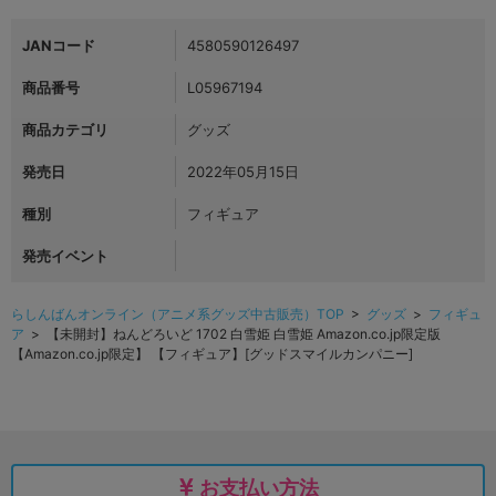
JANコード
4580590126497
商品番号
L05967194
商品カテゴリ
グッズ
発売日
2022年05月15日
種別
フィギュア
発売イベント
らしんばんオンライン（アニメ系グッズ中古販売）TOP
>
グッズ
>
フィギュ
ア
> 【未開封】ねんどろいど 1702 白雪姫 白雪姫 Amazon.co.jp限定版
【Amazon.co.jp限定】 【フィギュア】[グッドスマイルカンパニー]
お支払い方法