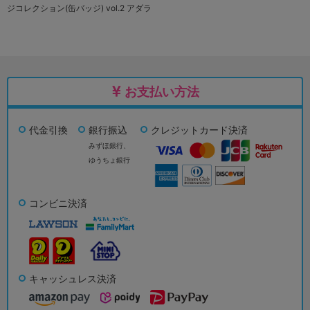
ジコレクション(缶バッジ) vol.2 アダラ
お支払い方法
代金引換
銀行振込
クレジットカード決済
みずほ銀行、
ゆうちょ銀行
コンビニ決済
キャッシュレス決済