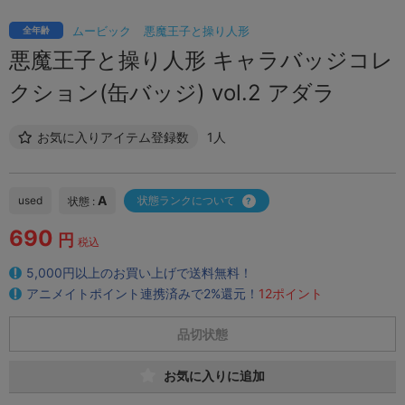
ムービック
悪魔王子と操り人形
全年齢
悪魔王子と操り人形 キャラバッジコレ
クション(缶バッジ) vol.2 アダラ
お気に入りアイテム登録数
1人
A
used
状態ランクについて
状態 :
690
円
税込
5,000円以上のお買い上げで送料無料！
アニメイトポイント連携済みで2%還元！
12ポイント
品切状態
お気に入りに追加