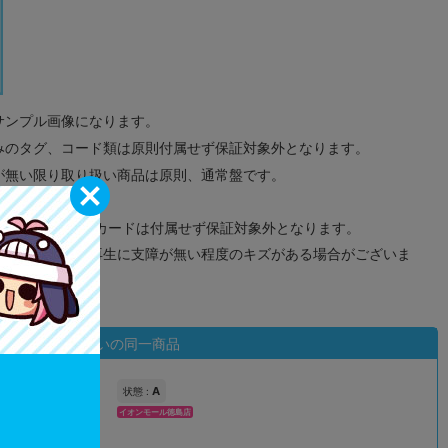
サンプル画像になります。
みのタグ、コード類は原則付属せず保証対象外となります。
が無い限り取り扱い商品は原則、通常盤です。
象外となります。
ドなどのメモリーカードは付属せず保証対象外となります。
ズに関しまして再生に支障が無い程度のキズがある場合がございま
状態違いの同一商品
A
状態 :
イオンモール徳島店