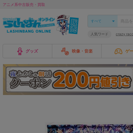
アニメ系中古販売・買取
人気ワード
crazy 
グッズ
映像・音楽
ゲ