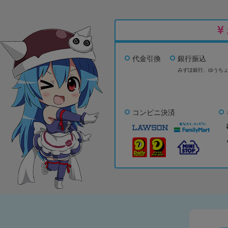
代金引換
銀行振込
みずほ銀行、
ゆうち
コンビニ決済