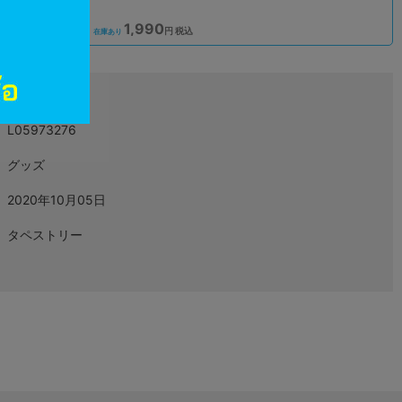
1,990
込
円 税込
在庫あり
L05973276
グッズ
2020年10月05日
タペストリー