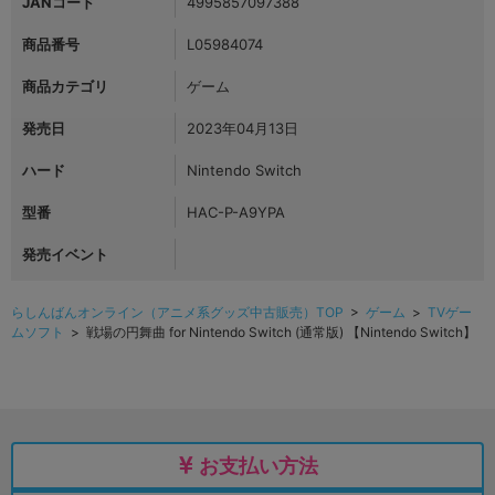
JANコード
4995857097388
商品番号
L05984074
商品カテゴリ
ゲーム
発売日
2023年04月13日
ハード
Nintendo Switch
型番
HAC-P-A9YPA
発売イベント
らしんばんオンライン（アニメ系グッズ中古販売）TOP
>
ゲーム
>
TVゲー
ムソフト
> 戦場の円舞曲 for Nintendo Switch (通常版) 【Nintendo Switch】
お支払い方法