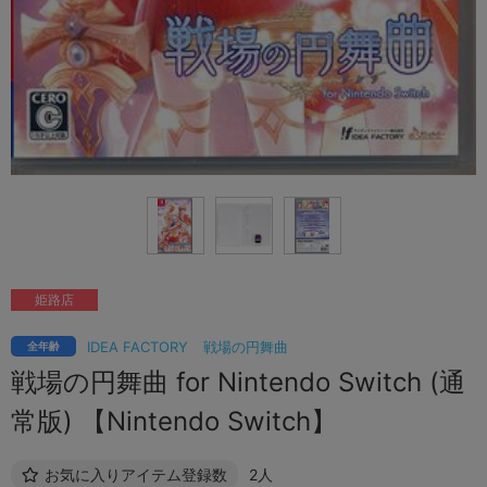
姫路店
IDEA FACTORY
戦場の円舞曲
全年齢
戦場の円舞曲 for Nintendo Switch (通
常版) 【Nintendo Switch】
お気に入りアイテム登録数
2人