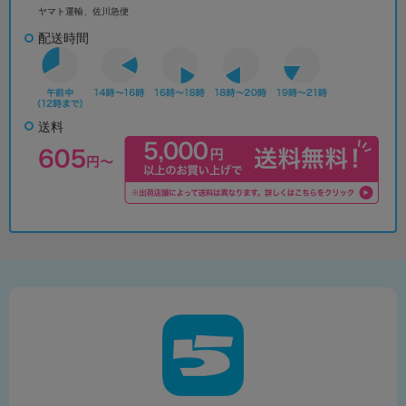
ヤマト運輸、佐川急便
配送時間
送料