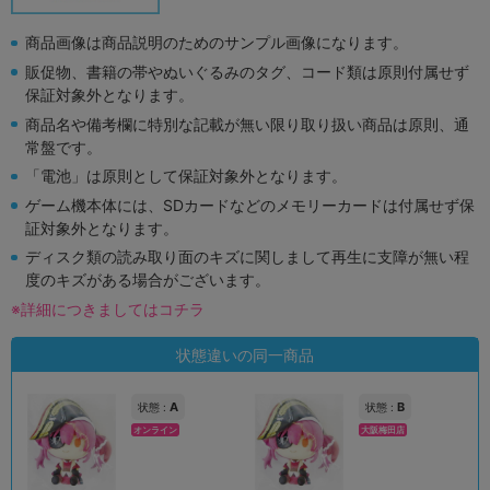
商品画像は商品説明のためのサンプル画像になります。
販促物、書籍の帯やぬいぐるみのタグ、コード類は原則付属せず
保証対象外となります。
商品名や備考欄に特別な記載が無い限り取り扱い商品は原則、通
常盤です。
「電池」は原則として保証対象外となります。
ゲーム機本体には、SDカードなどのメモリーカードは付属せず保
証対象外となります。
ディスク類の読み取り面のキズに関しまして再生に支障が無い程
度のキズがある場合がございます。
※詳細につきましてはコチラ
状態違いの同一商品
A
B
状態 :
状態 :
オンライン
大阪梅田店