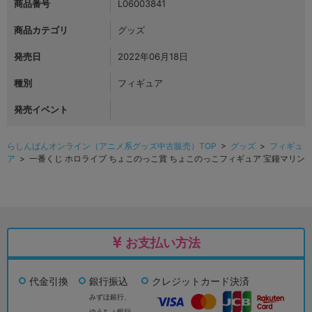
商品番号
L06003841
商品カテゴリ
グッズ
発売日
2022年06月18日
種別
フィギュア
発売イベント
らしんばんオンライン（アニメ系グッズ中古販売）TOP
>
グッズ
>
フィギュ
ア
> 一番くじ ホロライブ ちょこのっこ賞 ちょこのっこフィギュア 宝鐘マリン
お支払い方法
代金引換
銀行振込
クレジットカード決済
みずほ銀行、
ゆうちょ銀行