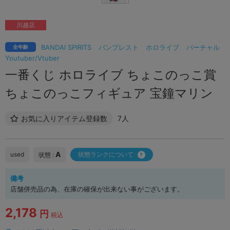
川越店
BANDAI SPIRITS
バンプレスト
ホロライブ
バーチャル
全年齢
Youtuber/Vtuber
一番くじ ホロライブ ちょこのっこ賞
ちょこのっこフィギュア 宝鐘マリン
お気に入りアイテム登録数
7人
A
used
状態ランクについて
状態 :
備考
店舗併売品の為、在庫の確保が出来ない事がございます。
2,178
円
税込