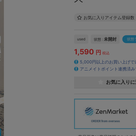
お気に入りアイテム登録数
未開封
used
状態
状態 :
1,590
円
税込
5,000円以上のお買い上げ
アニメイトポイント連携済み
お気に入りに