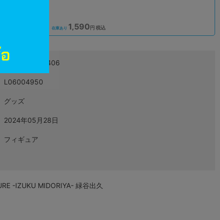
1,590
込
円 税込
在庫あり
4983164876406
L06004950
グッズ
2024年05月28日
フィギュア
-IZUKU MIDORIYA- 緑谷出久