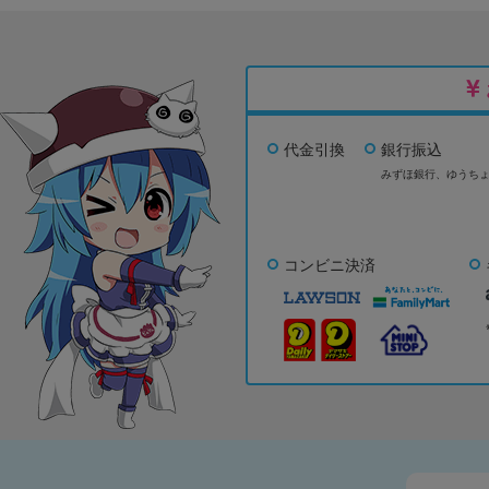
代金引換
銀行振込
みずほ銀行、
ゆうち
コンビニ決済