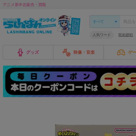
アニメ系中古販売・買取
人気ワード
呪術廻戦
グッズ
映像・音楽
ゲ