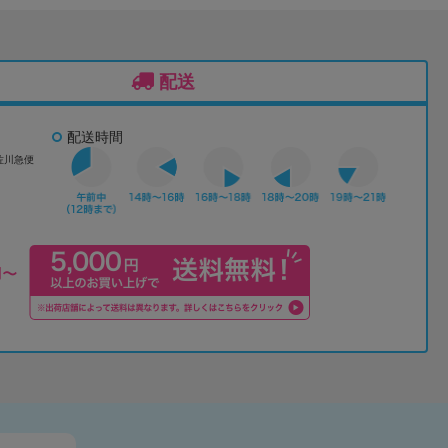
配送
配送時間
佐川急便