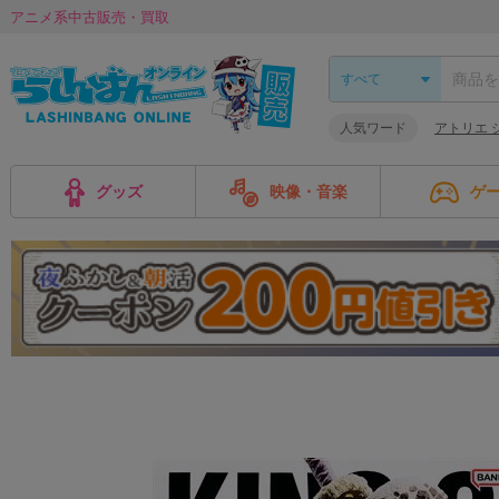
アニメ系中古販売・買取
人気ワード
アトリエ 
グッズ
映像・音楽
ゲ