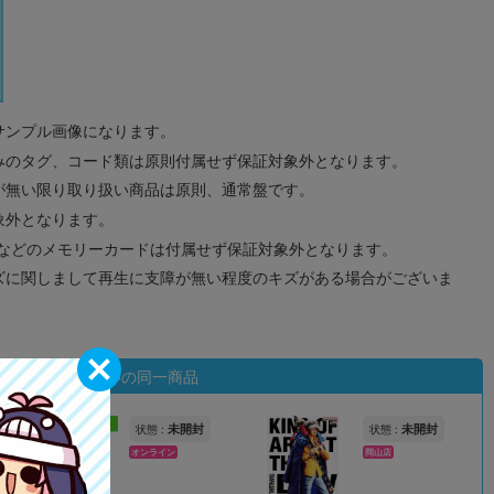
サンプル画像になります。
みのタグ、コード類は原則付属せず保証対象外となります。
が無い限り取り扱い商品は原則、通常盤です。
象外となります。
ドなどのメモリーカードは付属せず保証対象外となります。
ズに関しまして再生に支障が無い程度のキズがある場合がございま
状態違いの同一商品
新入荷
未開封
未開封
状態 :
状態 :
オンライン
岡山店