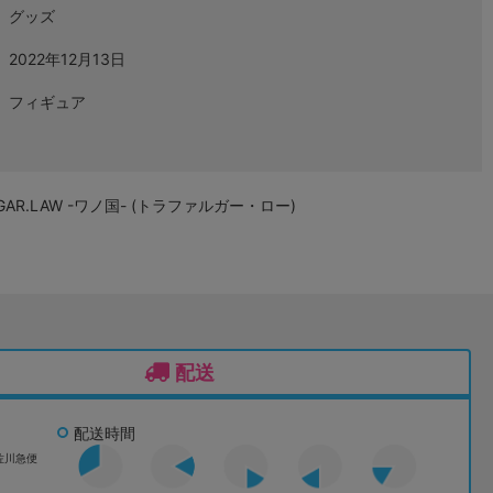
グッズ
2022年12月13日
フィギュア
FALGAR.LAW -ワノ国- (トラファルガー・ロー)
配送
配送時間
佐川急便