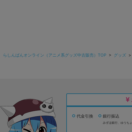
らしんばんオンライン（アニメ系グッズ中古販売）TOP
>
グッズ
代金引換
銀行振込
みずほ銀行、
ゆうち