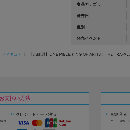
商品カテゴリ
発売日
種別
発売イベント
>
フィギュア
> 【未開封】ONE PIECE KING OF ARTIST THE TRA
お支払い方法
クレジットカード決済
配送業者
ょ銀行
ヤマト運輸、