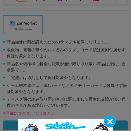
商品画像は商品説明のためのサンプル画像になります。
販促物、書籍の帯やぬいぐるみのタグ、コード類は原則付属せず
保証対象外となります。
商品名や備考欄に特別な記載が無い限り取り扱い商品は原則、通
常盤です。
「電池」は原則として保証対象外となります。
ゲーム機本体には、SDカードなどのメモリーカードは付属せず保
証対象外となります。
ディスク類の読み取り面のキズに関しまして再生に支障が無い程
度のキズがある場合がございます。
※詳細につきましてはコチラ
状態違いの同一商品