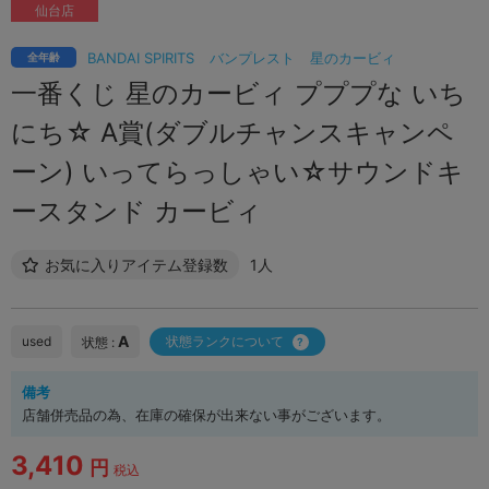
仙台店
BANDAI SPIRITS
バンプレスト
星のカービィ
全年齢
一番くじ 星のカービィ プププな いち
にち☆ A賞(ダブルチャンスキャンペ
ーン) いってらっしゃい☆サウンドキ
ースタンド カービィ
お気に入りアイテム登録数
1人
A
used
状態ランクについて
状態 :
備考
店舗併売品の為、在庫の確保が出来ない事がございます。
3,410
円
税込