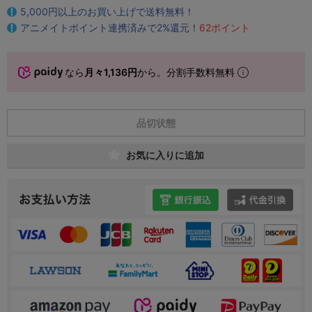
5,000円以上のお買い上げで送料無料！
アニメイトポイント連携済みで2%還元！
62ポイント
なら
月々1,136円
から。分割手数料無料
品切状態
お気に入りに追加