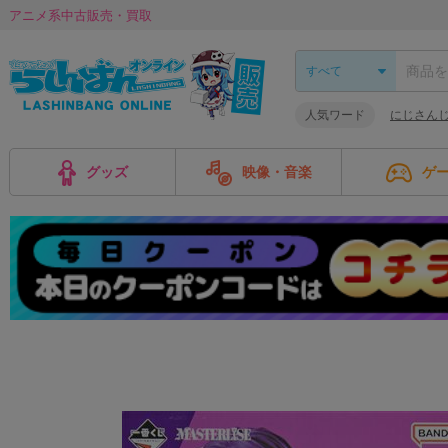
アニメ系中古販売・買取
人気ワード
にじさんじ
グッズ
映像・音楽
ゲ