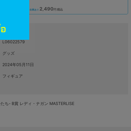
2,490
込
円 税込
在庫あり
L06022579
グッズ
2024年05月11日
フィギュア
 B賞 レディ・ナガン MASTERLISE