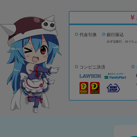
代金引換
銀行振込
みずほ銀行、
ゆうち
コンビニ決済