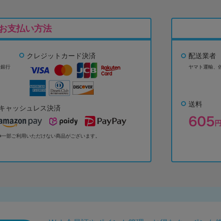
お支払い方法
クレジットカード決済
配送業者
ょ銀行
ヤマト運輸、
送料
キャッシュレス決済
※一部ご利用いただけない商品がございます。