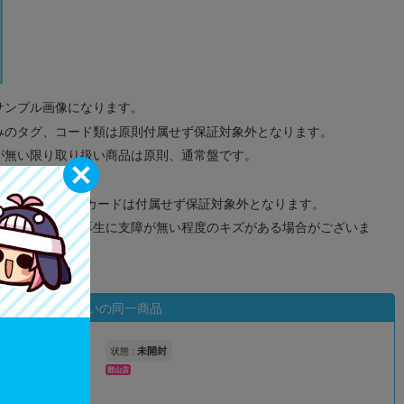
サンプル画像になります。
みのタグ、コード類は原則付属せず保証対象外となります。
が無い限り取り扱い商品は原則、通常盤です。
象外となります。
ドなどのメモリーカードは付属せず保証対象外となります。
ズに関しまして再生に支障が無い程度のキズがある場合がございま
状態違いの同一商品
未開封
状態 :
郡山店