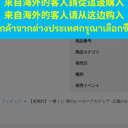
1,980
円 税
品切状態
JANコード
商品番号
商品カテゴリ
発売日
種別
発売イベント
>
フィギュア
> 【未開封】一番くじ 僕のヒーローアカデミア -正義のかたち-