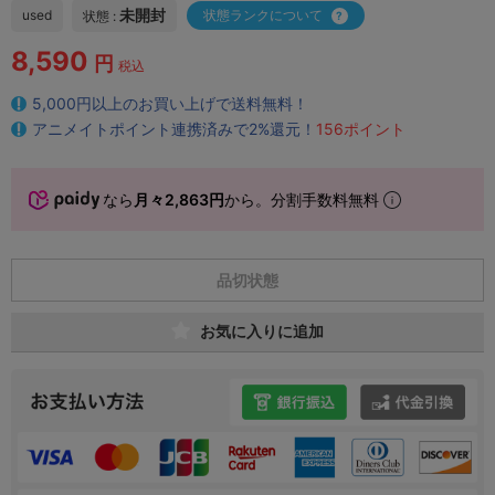
未開封
used
状態ランクについて
状態 :
8,590
円
税込
5,000円以上のお買い上げで送料無料！
アニメイトポイント連携済みで2%還元！
156ポイント
なら
月々2,863円
から。分割手数料無料
品切状態
お気に入りに追加