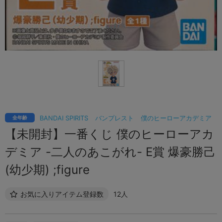
BANDAI SPIRITS
バンプレスト
僕のヒーローアカデミア
全年齢
【未開封】一番くじ 僕のヒーローアカ
デミア -二人のあこがれ- E賞 爆豪勝己
(幼少期) ;figure
お気に入りアイテム登録数
12人