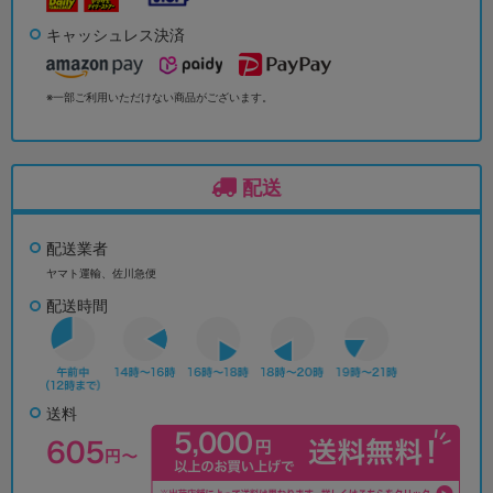
キャッシュレス決済
※一部ご利用いただけない商品がございます。
配送
配送業者
ヤマト運輸、佐川急便
配送時間
送料