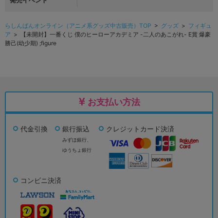
発売イベント
らしんばんオンライン（アニメ系グッズ中古販売）TOP
>
グッズ
>
フィギュ
ア
> 【未開封】一番くじ 僕のヒーローアカデミア -二人のあこがれ- E賞 爆豪
勝己(幼少期) ;figure
お支払い方法
代金引換
銀行振込
クレジットカード決済
みずほ銀行、
ゆうちょ銀行
コンビニ決済