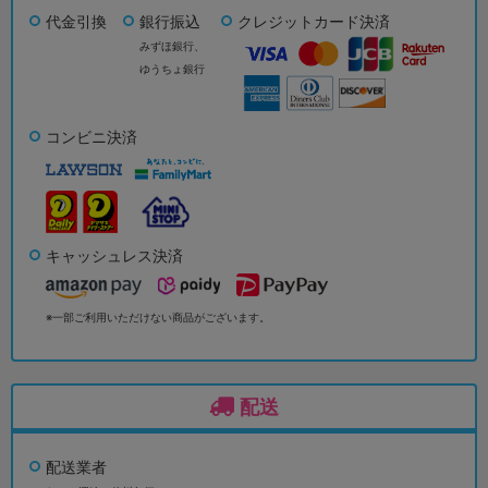
代金引換
銀行振込
クレジットカード決済
みずほ銀行、
ゆうちょ銀行
コンビニ決済
キャッシュレス決済
※一部ご利用いただけない商品がございます。
配送
配送業者