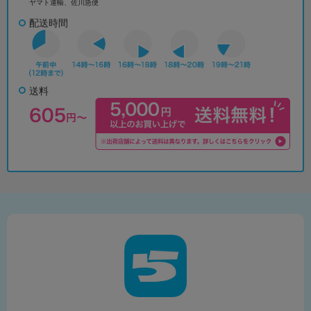
ヤマト運輸、佐川急便
配送時間
送料