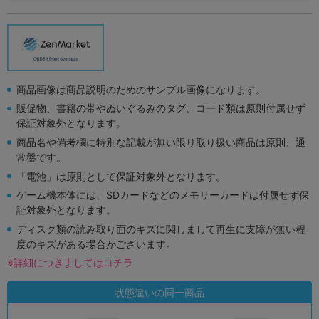
商品画像は商品説明のためのサンプル画像になります。
販促物、書籍の帯やぬいぐるみのタグ、コード類は原則付属せず
保証対象外となります。
商品名や備考欄に特別な記載が無い限り取り扱い商品は原則、通
常盤です。
「電池」は原則として保証対象外となります。
ゲーム機本体には、SDカードなどのメモリーカードは付属せず保
証対象外となります。
ディスク類の読み取り面のキズに関しまして再生に支障が無い程
度のキズがある場合がございます。
※詳細につきましてはコチラ
状態違いの同一商品