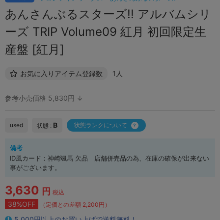
あんさんぶるスターズ!! アルバムシリ
ーズ TRIP Volume09 紅月 初回限定生
産盤 [紅月]
お気に入りアイテム登録数
1人
参考小売価格 5,830円 ↓
B
used
状態ランクについて
状態 :
備考
ID風カード：神崎颯馬 欠品 店舗併売品の為、在庫の確保が出来ない
事がございます。
3,630
円
税込
38%OFF
（定価との差額 2,200円）
5,000円以上のお買い上げで送料無料！