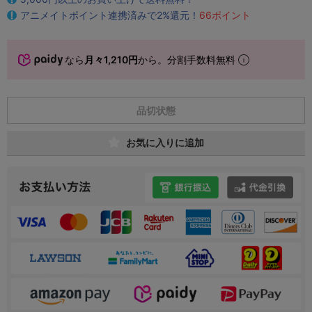
アニメイトポイント連携済みで2%還元！
66ポイント
なら
月々1,210円
から。分割手数料無料
品切状態
お気に入りに追加