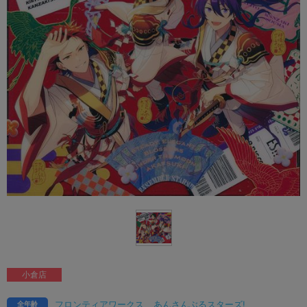
小倉店
フロンティアワークス
あんさんぶるスターズ!
全年齢