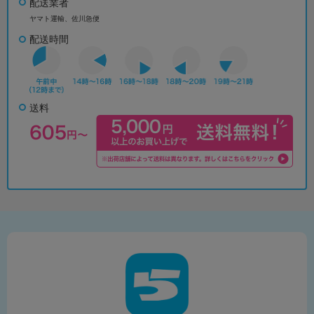
配送業者
ヤマト運輸、佐川急便
配送時間
送料