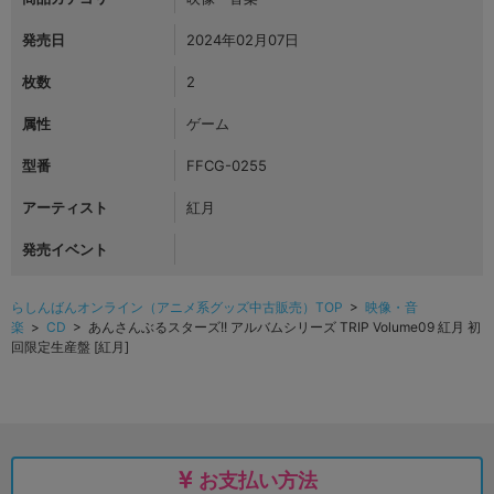
発売日
2024年02月07日
枚数
2
属性
ゲーム
型番
FFCG-0255
アーティスト
紅月
発売イベント
らしんばんオンライン（アニメ系グッズ中古販売）TOP
>
映像・音
楽
>
CD
> あんさんぶるスターズ!! アルバムシリーズ TRIP Volume09 紅月 初
回限定生産盤 [紅月]
お支払い方法