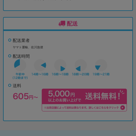
配送
配送業者
ヤマト運輸、佐川急便
配送時間
送料