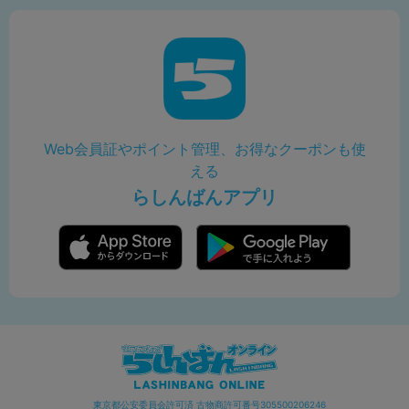
Web会員証やポイント管理、お得なクーポンも使
える
らしんばんアプリ
東京都公安委員会許可済 古物商許可番号305500206246