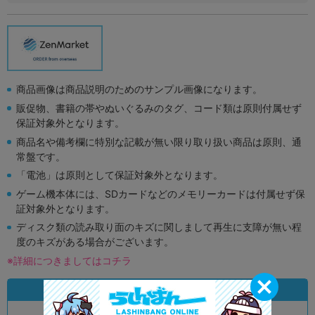
商品画像は商品説明のためのサンプル画像になります。
販促物、書籍の帯やぬいぐるみのタグ、コード類は原則付属せず
保証対象外となります。
商品名や備考欄に特別な記載が無い限り取り扱い商品は原則、通
常盤です。
「電池」は原則として保証対象外となります。
ゲーム機本体には、SDカードなどのメモリーカードは付属せず保
証対象外となります。
ディスク類の読み取り面のキズに関しまして再生に支障が無い程
度のキズがある場合がございます。
※詳細につきましてはコチラ
状態違いの同一商品