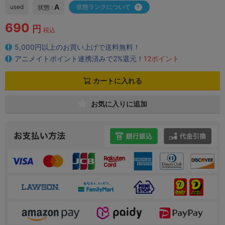
A
used
状態ランクについて
状態 :
690
円
税込
5,000円以上のお買い上げで送料無料！
アニメイトポイント連携済みで2%還元！
12ポイント
カートに入れる
お気に入りに追加