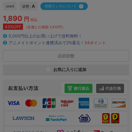
A
used
状態ランクについて
状態 :
1,890
円
税込
43%OFF
（定価との差額 1,410円）
5,000円以上のお買い上げで送料無料！
アニメイトポイント連携済みで2%還元！
34ポイント
品切状態
お気に入りに追加