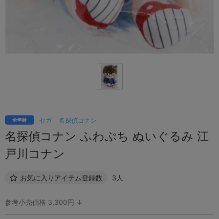
セガ
名探偵コナン
全年齢
名探偵コナン ふわぷち ぬいぐるみ 江
戸川コナン
お気に入りアイテム登録数
3人
参考小売価格 3,300円 ↓