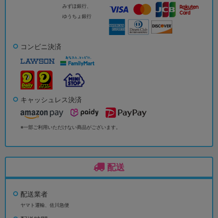
みずほ銀行、
ゆうちょ銀行
コンビニ決済
キャッシュレス決済
※一部ご利用いただけない商品がございます。
配送
配送業者
ヤマト運輸、佐川急便