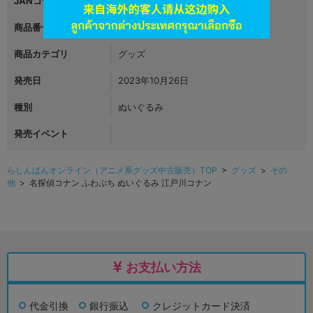
JANコード
4580779532446
商品番号
L06059278
商品カテゴリ
グッズ
発売日
2023年10月26日
種別
ぬいぐるみ
発売イベント
らしんばんオンライン（アニメ系グッズ中古販売）TOP
>
グッズ
>
その
他
> 名探偵コナン ふわぷち ぬいぐるみ 江戸川コナン
お支払い方法
代金引換
銀行振込
クレジットカード決済