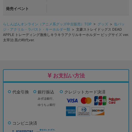
発売イベント
らしんばんオンライン（アニメ系グッズ中古販売）TOP
>
グッズ
>
缶バッ
ジ・アクリル・ラバスト・キーホルダー類
> 文豪ストレイドッグス DEAD
APPLE トレーディング激推しキラキラアクリルキーホルダー ビッグサイズ ver.
太宰治 黒の時代ver.
お支払い方法
代金引換
銀行振込
クレジットカード決済
みずほ銀行、
ゆうちょ銀行
コンビニ決済