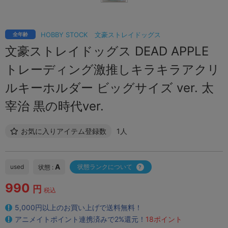
HOBBY STOCK
文豪ストレイドッグス
全年齢
文豪ストレイドッグス DEAD APPLE
トレーディング激推しキラキラアクリ
ルキーホルダー ビッグサイズ ver. 太
宰治 黒の時代ver.
お気に入りアイテム登録数
1人
A
used
状態ランクについて
状態 :
990
円
税込
5,000円以上のお買い上げで送料無料！
アニメイトポイント連携済みで2%還元！
18ポイント