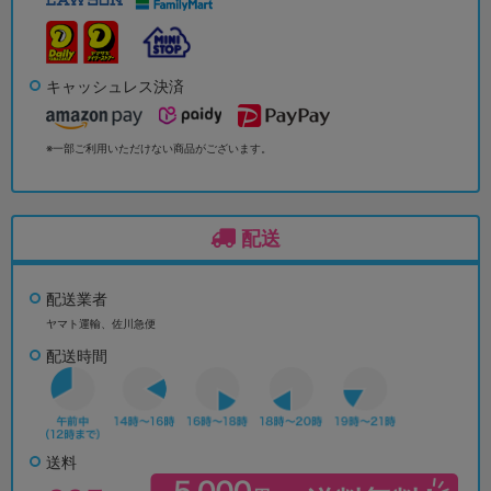
キャッシュレス決済
※一部ご利用いただけない商品がございます。
配送
配送業者
ヤマト運輸、佐川急便
配送時間
送料