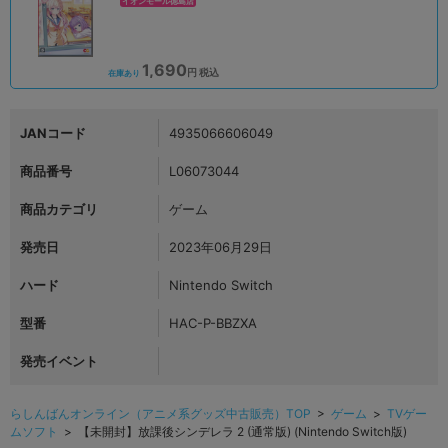
イオンモール徳島店
1,690
円 税込
在庫あり
JANコード
4935066606049
商品番号
L06073044
商品カテゴリ
ゲーム
発売日
2023年06月29日
ハード
Nintendo Switch
型番
HAC-P-BBZXA
発売イベント
らしんばんオンライン（アニメ系グッズ中古販売）TOP
>
ゲーム
>
TVゲー
ムソフト
> 【未開封】放課後シンデレラ 2 (通常版) (Nintendo Switch版)