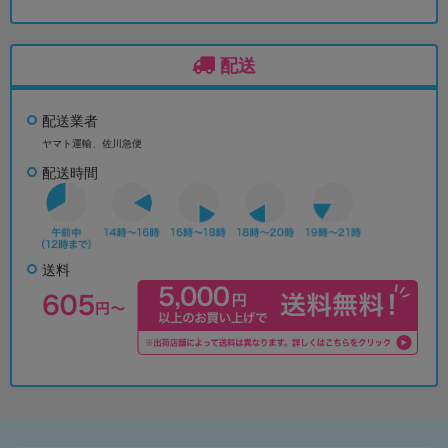
配送
配送業者
ヤマト運輸、佐川急便
配送時間
送料