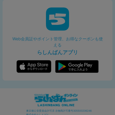
Web会員証やポイント管理、お得なクーポンも使
える
らしんばんアプリ
東京都公安委員会許可済 古物商許可番号305500206246
株式会社らしんばん