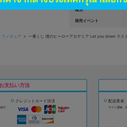
種別
発売イベント
>
フィギュア
> 一番くじ 僕のヒーローアカデミア Let you down ラ
お支払い方法
クレジットカード決済
配送業者
ょ銀行
ヤマト運輸、