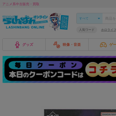
アニメ系中古販売・買取
人気ワード
ホロライ
グッズ
映像・音楽
ゲ