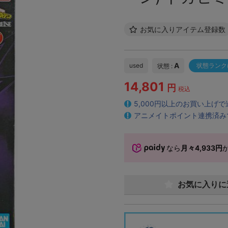
お気に入りアイテム登録数
A
used
状態ランク
状態 :
14,801
円
税込
5,000円以上のお買い上げ
アニメイトポイント連携済み
なら
月々4,933円
お気に入りに