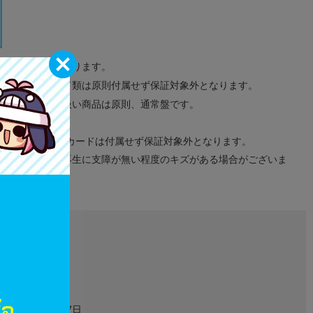
サンプル画像になります。
みのタグ、コード類は原則付属せず保証対象外となります。
が無い限り取り扱い商品は原則、通常盤です。
象外となります。
ドなどのメモリーカードは付属せず保証対象外となります。
ズに関しまして再生に支障が無い程度のキズがある場合がございま
L06074180
グッズ
2024年07月27日