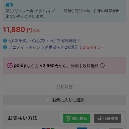
備考
箱(ブリスター含)イタミ/キズ 店舗併売品の為、在庫の確保が出
来ない事がございます。
11,880
円
税込
5,000円以上のお買い上げで送料無料！
アニメイトポイント連携済みで2%還元！
216ポイント
なら
月々3,960円
から。分割手数料無料
品切状態
お気に入りに追加