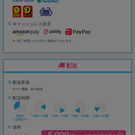
キャッシュレス決済
※一部ご利用いただけない商品がございます。
配送
配送業者
ヤマト運輸、佐川急便
配送時間
送料