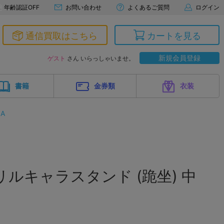
年齢認証OFF
お問い合わせ
よくあるご質問
ログイン
通信買取はこちら
カートを見る
新規会員登録
ゲスト
さん いらっしゃいませ。
書籍
金券類
衣装
LA
リルキャラスタンド (跪坐) 中