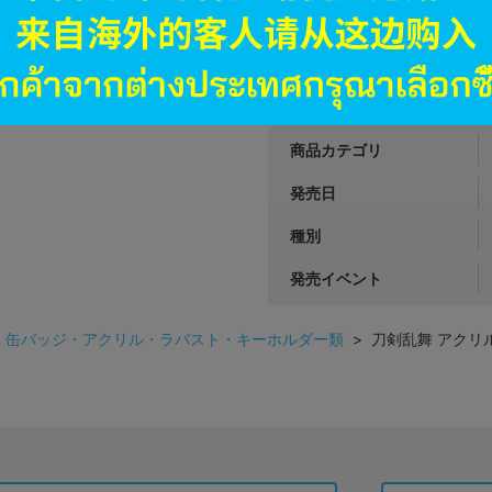
JANコード
商品番号
商品カテゴリ
発売日
種別
発売イベント
>
缶バッジ・アクリル・ラバスト・キーホルダー類
> 刀剣乱舞 アクリル