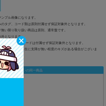
サンプル画像になります。
みのタグ、コード類は原則付属せず保証対象外となります。
が無い限り取り扱い商品は原則、通常盤です。
象外となります。
ドなどのメモリーカードは付属せず保証対象外となります。
ズに関しまして再生に支障が無い程度のキズがある場合がございま
状態違いの同一商品
込