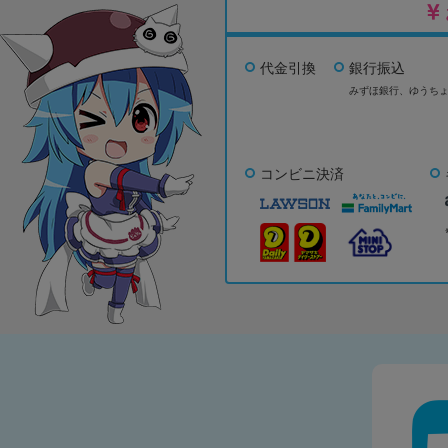
代金引換
銀行振込
みずほ銀行、
ゆうち
コンビニ決済