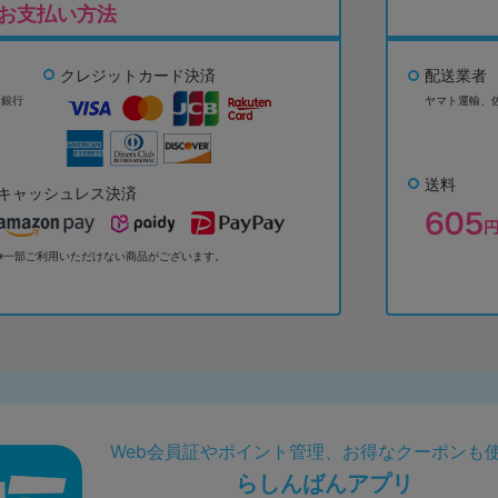
お支払い方法
クレジットカード決済
配送業者
ょ銀行
ヤマト運輸、
送料
キャッシュレス決済
※一部ご利用いただけない商品がございます。
Web会員証やポイント管理、お得なクーポンも
らしんばんアプリ