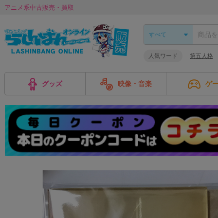
アニメ系中古販売・買取
人気ワード
第五人格
グッズ
映像・音楽
ゲ