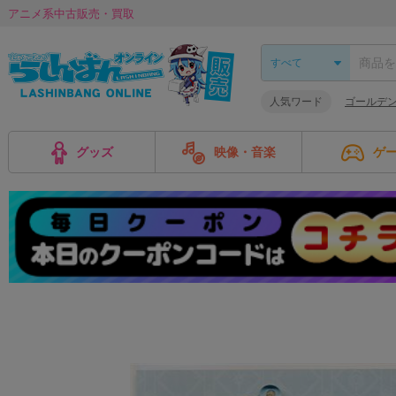
アニメ系中古販売・買取
人気ワード
ゴールデ
グッズ
映像・音楽
ゲ