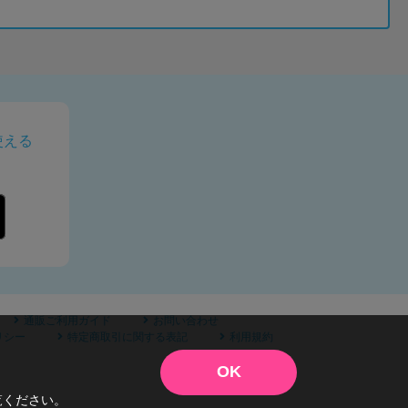
使える
通販ご利用ガイド
お問い合わせ
リシー
特定商取引に関する表記
利用規約
OK
覧ください。