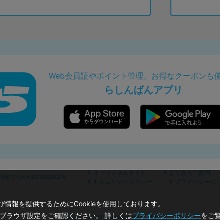
Web会員証やポイント管理、お得なクーポンも
らしんばんアプリ
オフィシャルサイト
よくあるご質問
商許可番号305500206246
セキュリティポリシー
プライバシーポ
情報を提供するためにCookieを使用しております。
のブラウザ設定をご確認ください。 詳しくは
プライバシーポリシー
をご
©2019 - 2026 Lashinbang Co.,Ltd.