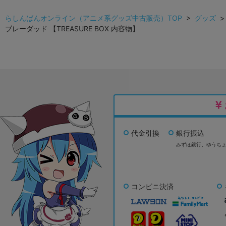
らしんばんオンライン（アニメ系グッズ中古販売）TOP
>
グッズ
ブレーダッド 【TREASURE BOX 内容物】
代金引換
銀行振込
みずほ銀行、
ゆうち
コンビニ決済