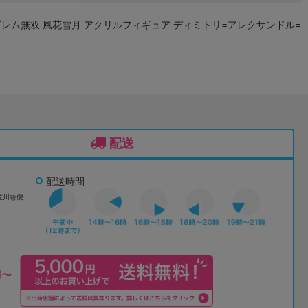
レム無双 風花雪月 アクリルフィギュア ディミトリ=アレクサンドル=
配送
配送時間
佐川急便