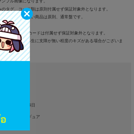
サンプル画像になります。
みのタグ、コード類は原則付属せず保証対象外となります。
が無い限り取り扱い商品は原則、通常盤です。
象外となります。
ドなどのメモリーカードは付属せず保証対象外となります。
ズに関しまして再生に支障が無い程度のキズがある場合がございま
L06087434
グッズ
2022年06月24日
アクリルフィギュア