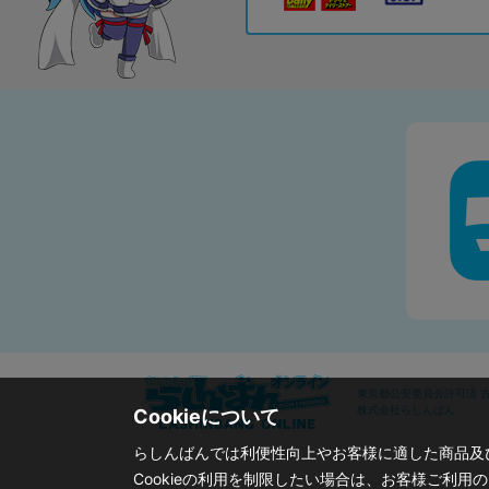
東京都公安委員会許可済 古物
株式会社らしんばん
Cookieについて
らしんばんでは利便性向上やお客様に適した商品及び
Cookieの利用を制限したい場合は、お客様ご利用