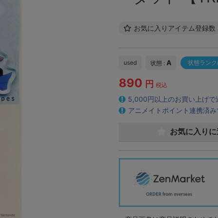
お気に入りアイテム登録数
A
used
状態ランク
状態 :
890
円
税込
5,000円以上のお買い上げ
アニメイトポイント連携済み
お気に入りに