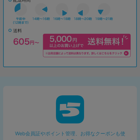
送料
Web会員証やポイント管理、お得なクーポンも使