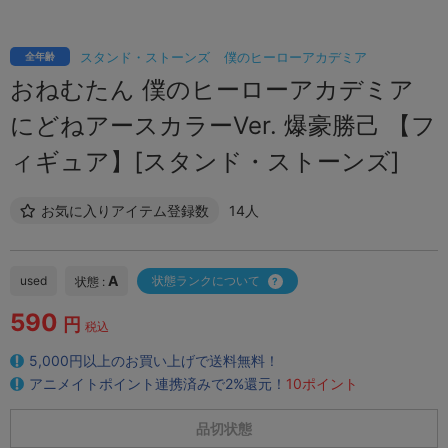
スタンド・ストーンズ
僕のヒーローアカデミア
全年齢
おねむたん 僕のヒーローアカデミア
にどねアースカラーVer. 爆豪勝己 【フ
ィギュア】[スタンド・ストーンズ]
お気に入りアイテム登録数
14人
A
used
状態ランクについて
状態 :
590
円
税込
5,000円以上のお買い上げで送料無料！
アニメイトポイント連携済みで2%還元！
10ポイント
品切状態