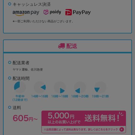
キャッシュレス決済
※一部ご利用いただけない商品がございます。
配送
配送業者
ヤマト運輸、佐川急便
配送時間
送料