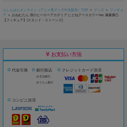
らしんばんオンライン（アニメ系グッズ中古販売）TOP
>
グッズ
>
フィギュ
ア
> おねむたん 僕のヒーローアカデミア にどねアースカラーVer. 爆豪勝己
【フィギュア】[スタンド・ストーンズ]
お支払い方法
代金引換
銀行振込
クレジットカード決済
みずほ銀行、
ゆうちょ銀行
コンビニ決済