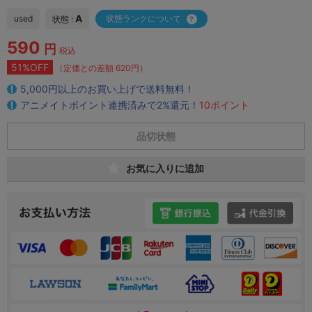
A
used
状態ランクについて
状態 :
590
円
税込
51%OFF
（定価との差額 620円）
5,000円以上のお買い上げで送料無料！
アニメイトポイント連携済みで2%還元！
10ポイント
品切状態
お気に入りに追加