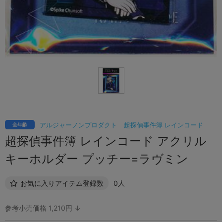
アルジャーノンプロダクト
超探偵事件簿 レインコード
全年齢
超探偵事件簿 レインコード アクリル
キーホルダー プッチー=ラヴミン
お気に入りアイテム登録数
0人
参考小売価格 1,210円 ↓