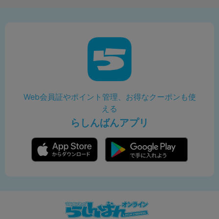
Web会員証やポイント管理、お得なクーポンも使
える
らしんばんアプリ