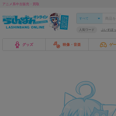
アニメ系中古販売・買取
人気ワード
ぶいすぽ
グッズ
映像・音楽
ゲ