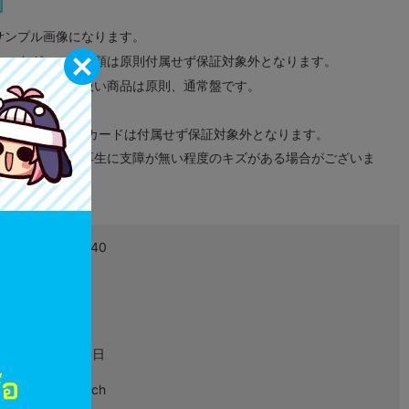
サンプル画像になります。
みのタグ、コード類は原則付属せず保証対象外となります。
が無い限り取り扱い商品は原則、通常盤です。
象外となります。
ドなどのメモリーカードは付属せず保証対象外となります。
ズに関しまして再生に支障が無い程度のキズがある場合がございま
4549767191140
L06112332
ゲーム
2024年11月28日
Nintendo Switch