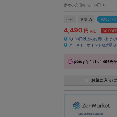
参考小売価格 6,380円 ↓
A
used
状態ランク
状態 :
4,490
円
30%OF
税込
5,000円以上のお買い上げ
アニメイトポイント連携済み
なら
月々1,496円
お気に入りに