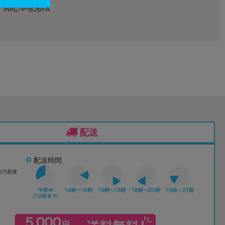
HAC-P-BJ6FA
配送
配送時間
佐川急便