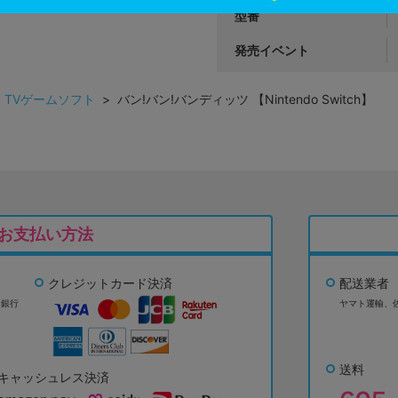
型番
発売イベント
>
TVゲームソフト
> バン!バン!バンディッツ 【Nintendo Switch】
お支払い方法
クレジットカード決済
配送業者
ょ銀行
ヤマト運輸、
送料
キャッシュレス決済