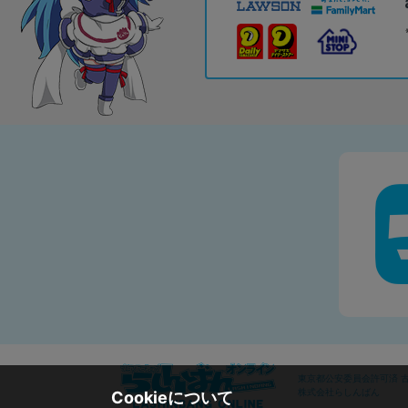
東京都公安委員会許可済 古物
株式会社らしんばん
Cookieについて