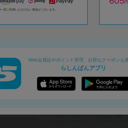
※一部ご利用いただけない商品がございます。
Web会員証やポイント管理、お得なクーポンも
らしんばんアプリ
オフィシャルサイト
よくあるご質問
商許可番号305500206246
セキュリティポリシー
プライバシーポ