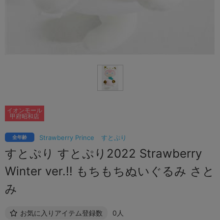
イオンモール
甲府昭和店
Strawberry Prince
すとぷり
全年齢
すとぷり すとぷり2022 Strawberry
Winter ver.!! もちもちぬいぐるみ さと
み
お気に入りアイテム登録数
0人