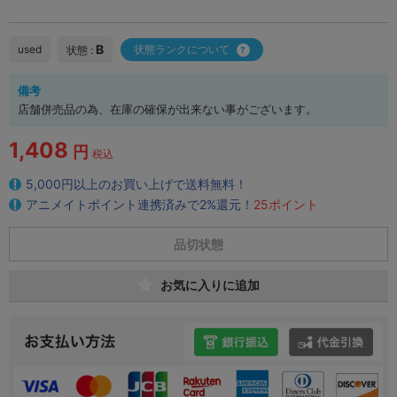
B
used
状態ランクについて
状態 :
備考
店舗併売品の為、在庫の確保が出来ない事がございます。
1,408
円
税込
5,000円以上のお買い上げで送料無料！
アニメイトポイント連携済みで2%還元！
25ポイント
品切状態
お気に入りに追加