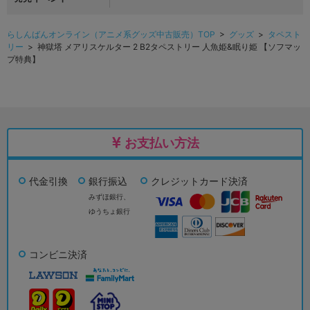
らしんばんオンライン（アニメ系グッズ中古販売）TOP
>
グッズ
>
タペスト
リー
> 神獄塔 メアリスケルター 2 B2タペストリー 人魚姫&眠り姫 【ソフマッ
プ特典】
お支払い方法
代金引換
銀行振込
クレジットカード決済
みずほ銀行、
ゆうちょ銀行
コンビニ決済