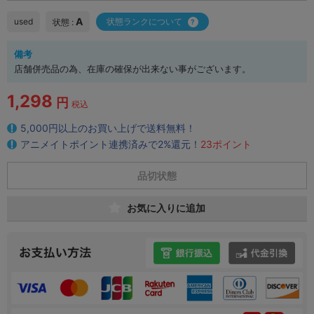
A
used
状態ランクについて
状態 :
備考
店舗併売品の為、在庫の確保が出来ない事がございます。
1,298
円
税込
5,000円以上のお買い上げで送料無料！
アニメイトポイント連携済みで2%還元！
23ポイント
品切状態
お気に入りに追加