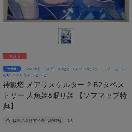
川越店
COMPILE HEART
神獄塔 メアリスケルター シリーズ
神
全年齢
獄塔 メアリスケルター 2
神獄塔 メアリスケルター 2 B2タペス
トリー 人魚姫&眠り姫 【ソフマップ特
典】
お気に入りアイテム登録数
1人