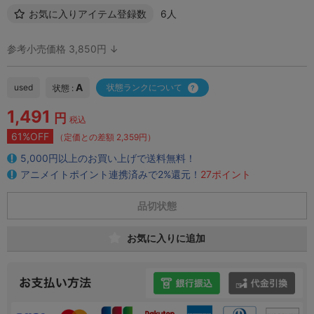
お気に入りアイテム登録数
6人
参考小売価格 3,850円 ↓
A
used
状態ランクについて
状態 :
1,491
円
税込
61%OFF
（定価との差額 2,359円）
5,000円以上のお買い上げで送料無料！
アニメイトポイント連携済みで2%還元！
27ポイント
品切状態
お気に入りに追加