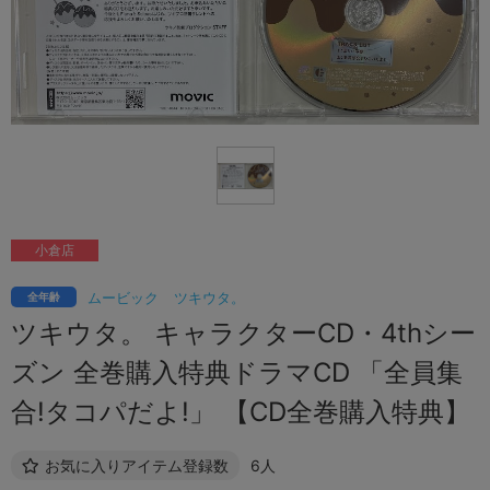
小倉店
ムービック
ツキウタ。
全年齢
ツキウタ。 キャラクターCD・4thシー
ズン 全巻購入特典ドラマCD 「全員集
合!タコパだよ!」 【CD全巻購入特典】
お気に入りアイテム登録数
6人