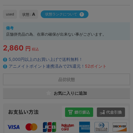
A
used
状態ランクについて
状態 :
備考
店舗併売品の為、在庫の確保が出来ない事がございます。
2,860
円
税込
5,000円以上のお買い上げで送料無料！
アニメイトポイント連携済みで2%還元！
52ポイント
品切状態
お気に入りに追加