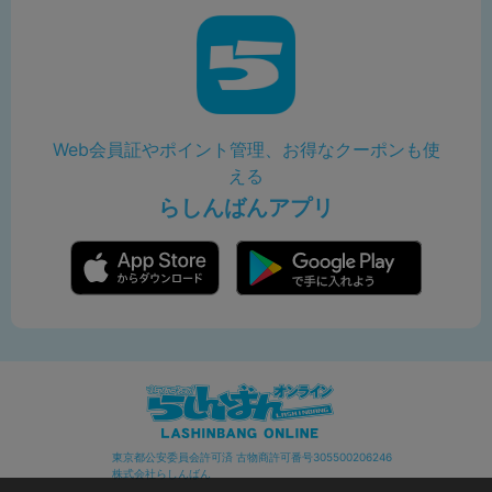
Web会員証やポイント管理、お得なクーポンも使
える
らしんばんアプリ
東京都公安委員会許可済 古物商許可番号305500206246
株式会社らしんばん