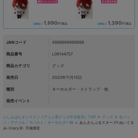
横浜スカイビル店
名古屋店本館
1,990
1,390
円 税込
円 税込
在庫あり
在庫あり
JANコード
4999999999999
商品番号
L06144757
商品カテゴリ
グッズ
発売日
2020年11月15日
種別
キーホルダー・ストラップ・他
発売イベント
らしんばんオンライン（アニメ系グッズ中古販売）TOP
>
グッズ
>
缶バッ
ジ・アクリル・ラバスト・キーホルダー類
> あんさんぶるスターズ!! ぬいぐる
み-Crazy:B- 天城燐音