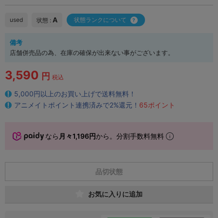
A
used
状態ランクについて
状態 :
備考
店舗併売品の為、在庫の確保が出来ない事がございます。
3,590
円
税込
5,000円以上のお買い上げで送料無料！
アニメイトポイント連携済みで2%還元！
65ポイント
なら
月々1,196円
から。分割手数料無料
品切状態
お気に入りに追加