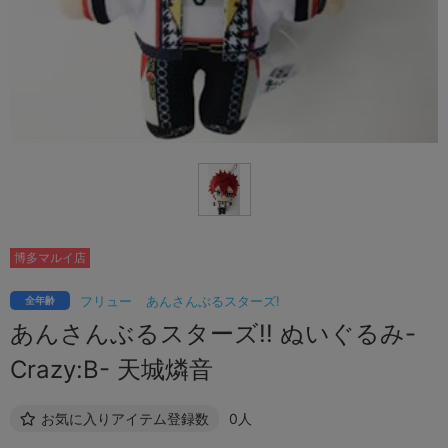
博多マルイ店
フリュー
あんさんぶるスターズ!
全年齢
あんさんぶるスターズ!! ぬいぐるみ-
Crazy:B- 天城燐音
お気に入りアイテム登録数
0人