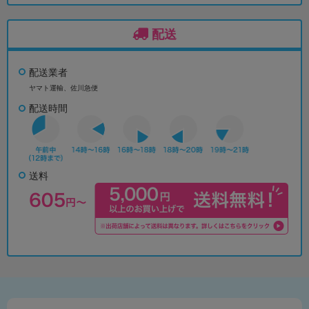
配送
配送業者
ヤマト運輸、佐川急便
配送時間
送料