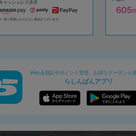
キャッシュレス決済
※一部ご利用いただけない商品がございます。
Web会員証やポイント管理、お得なクーポンも
らしんばんアプリ
オフィシャルサイト
よくあるご質問
商許可番号305500206246