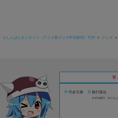
らしんばんオンライン（アニメ系グッズ中古販売）TOP
>
グッズ
代金引換
銀行振込
みずほ銀行、
ゆうち