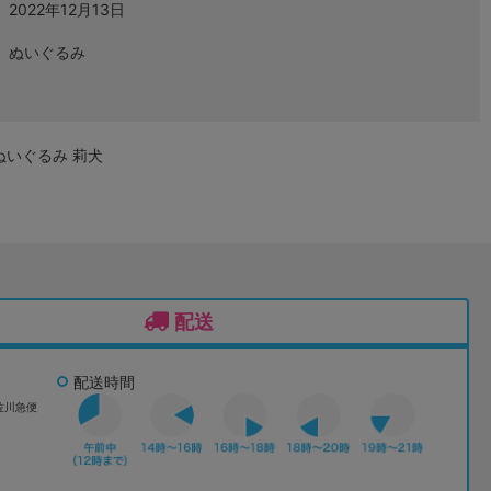
2022年12月13日
ぬいぐるみ
ちもちぬいぐるみ 莉犬
配送
配送時間
佐川急便