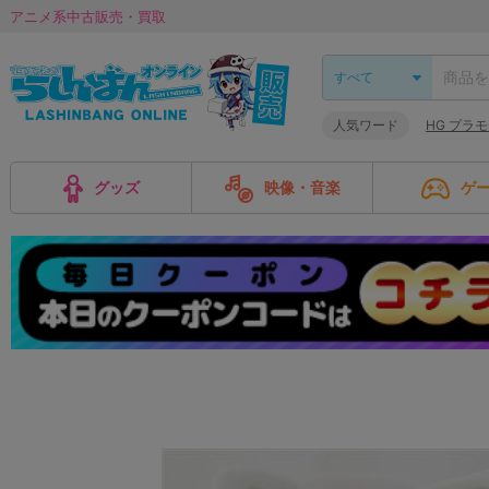
アニメ系中古販売・買取
人気ワード
HG プラ
グッズ
映像・音楽
ゲ