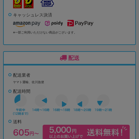
キャッシュレス決済
※一部ご利用いただけない商品がございます。
配送
配送業者
ヤマト運輸、佐川急便
配送時間
送料