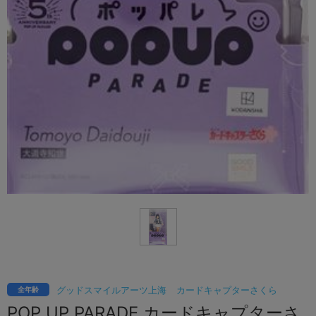
グッドスマイルアーツ上海
カードキャプターさくら
全年齢
POP UP PARADE カードキャプターさ