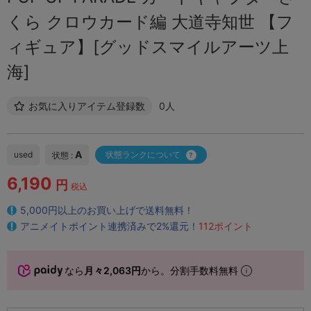
くら クロウカード編 大道寺知世 【フ
ィギュア】[グッドスマイルアーツ上
海]
お気に入りアイテム登録数
0人
A
used
状態ランクについて
状態 :
6,190
円
税込
5,000円以上のお買い上げで送料無料！
アニメイトポイント連携済みで2%還元！
112ポイント
なら
月々2,063円
から。分割手数料無料