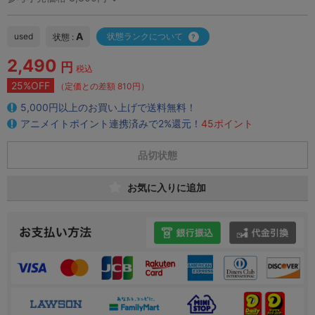
A
used
状態ランクについて
状態 :
2,490
円
税込
25%OFF
（定価との差額 810円）
5,000円以上のお買い上げで送料無料！
アニメイトポイント連携済みで2%還元！
45ポイント
品切状態
お気に入りに追加