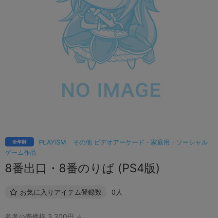
PLAYISM
その他 ビデオアーケード・家庭用・ソーシャル
全年齢
ゲーム作品
8番出口・8番のりば (PS4版)
お気に入りアイテム登録数
0人
参考小売価格 3,300円 ↓