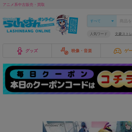
アニメ系中古販売・買取
人気ワード
文豪スト
グッズ
映像・音楽
ゲ