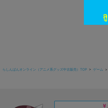
らしんばんオンライン（アニメ系グッズ中古販売）TOP
>
ゲーム