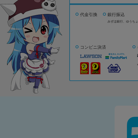
代金引換
銀行振込
みずほ銀行、
ゆうち
コンビニ決済