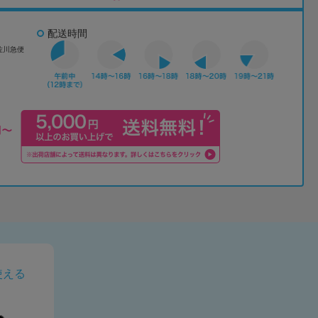
配送時間
佐川急便
使える