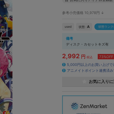
参考小売価格 10,978円 ↓
A
used
状態ランク
状態 :
備考
ディスク・カセットキズ有
2,992
円
73%OFF
税込
5,000円以上のお買い上げ
アニメイトポイント連携済み
お気に入りに