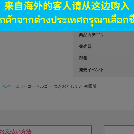
JANコード
商品番号
商品カテゴリ
発売日
型番
発売イベント
>
PCゲーム
> ゴーヘルゴー つきおとしてこ 初回版
お支払い方法