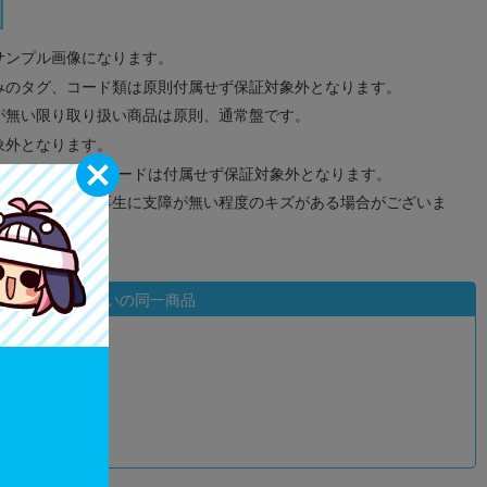
サンプル画像になります。
みのタグ、コード類は原則付属せず保証対象外となります。
が無い限り取り扱い商品は原則、通常盤です。
象外となります。
ドなどのメモリーカードは付属せず保証対象外となります。
ズに関しまして再生に支障が無い程度のキズがある場合がございま
状態違いの同一商品
込