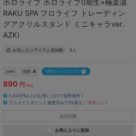
ホロライブ ホロライブ0期生×極楽湯
RAKU SPA フロライフ トレーディン
グアクリルスタンド ミニキャラver.
AZKi
お気に入りアイテム登録数
8人
A
used
状態ランクについて
状態 :
890
円
税込
5,000円以上のお買い上げで送料無料！
アニメイトポイント連携済みで2%還元！
16ポイント
品切状態
お気に入りに追加