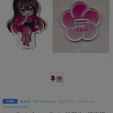
極楽湯
GK Marketing
ホロライブ
バーチャル
全年齢
Youtuber/Vtuber