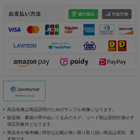
商品画像は商品説明のためのサンプル画像になります。
販促物、書籍の帯やぬいぐるみのタグ、コード類は原則付属せず
保証対象外となります。
商品名や備考欄に特別な記載が無い限り取り扱い商品は原則、通
常盤です。