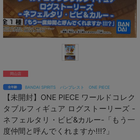
岡山店
BANDAI SPIRITS
バンプレスト
ONE PIECE
全年齢
【未開封】ONE PIECE ワールドコレク
タブルフィギュア ログストーリーズ -
ネフェルタリ・ビビ&カルー-「もう一
度仲間と呼んでくれますか!!!?」