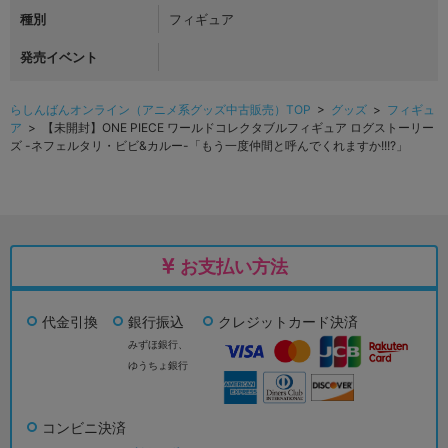
種別
フィギュア
発売イベント
らしんばんオンライン（アニメ系グッズ中古販売）TOP
>
グッズ
>
フィギュ
ア
> 【未開封】ONE PIECE ワールドコレクタブルフィギュア ログストーリー
ズ -ネフェルタリ・ビビ&カルー-「もう一度仲間と呼んでくれますか!!!?」
お支払い方法
代金引換
銀行振込
クレジットカード決済
みずほ銀行、
ゆうちょ銀行
コンビニ決済